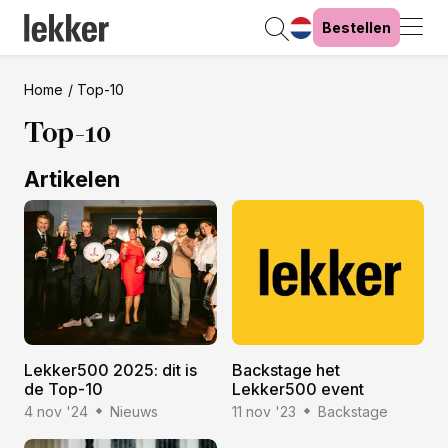
Bestellen
Home
Top-10
Top-10
Artikelen
Lekker500 2025: dit is
Backstage het
de Top-10
Lekker500 event
4 nov '24
Nieuws
11 nov '23
Backstage