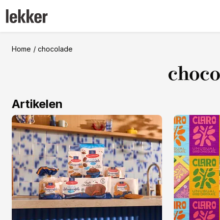
Home
chocolade
choco
Artikelen