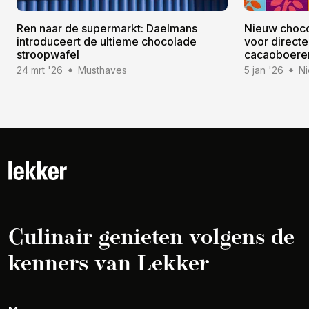
Ren naar de supermarkt: Daelmans
Nieuw choc
introduceert de ultieme chocolade
voor direct
stroopwafel
cacaoboere
24 mrt '26
Musthaves
5 jan '26
N
Culinair genieten volgens de
kenners van Lekker