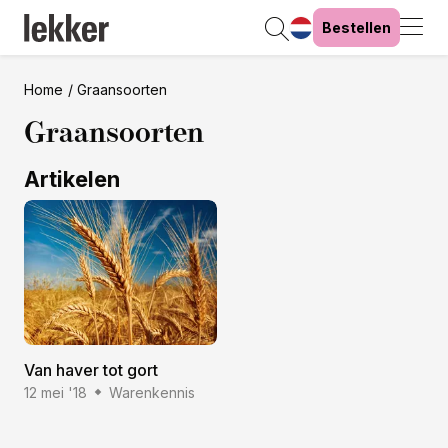
Bestellen
Home
Graansoorten
Graansoorten
Artikelen
Van haver tot gort
12 mei '18
Warenkennis