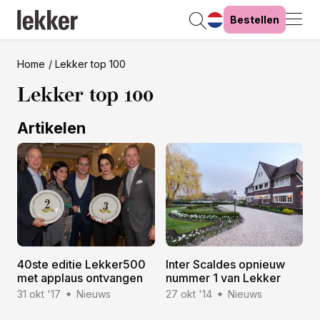
Bestellen
Home
Lekker top 100
Lekker top 100
Artikelen
40ste editie Lekker500
Inter Scaldes opnieuw
met applaus ontvangen
nummer 1 van Lekker
31 okt '17
Nieuws
27 okt '14
Nieuws