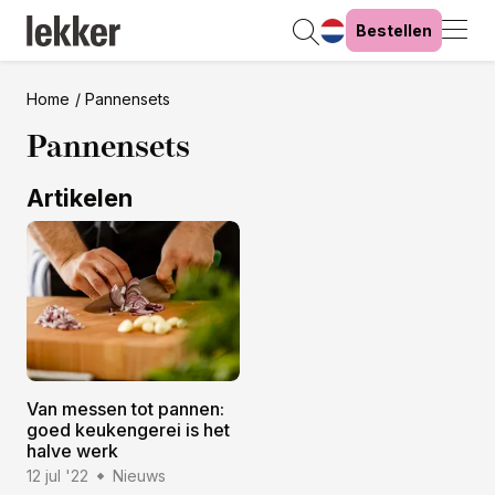
Bestellen
Home
Pannensets
Pannensets
Artikelen
Van messen tot pannen:
goed keukengerei is het
halve werk
12 jul '22
Nieuws