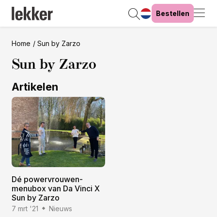
Bestellen
Home
Sun by Zarzo
Sun by Zarzo
Artikelen
Dé powervrouwen-
menubox van Da Vinci X
Sun by Zarzo
7 mrt '21
Nieuws