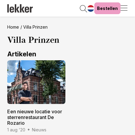
Bestellen
Home
Villa Prinzen
Villa Prinzen
Artikelen
Een nieuwe locatie voor
sterrenrestaurant De
Rozario
1 aug '20
Nieuws