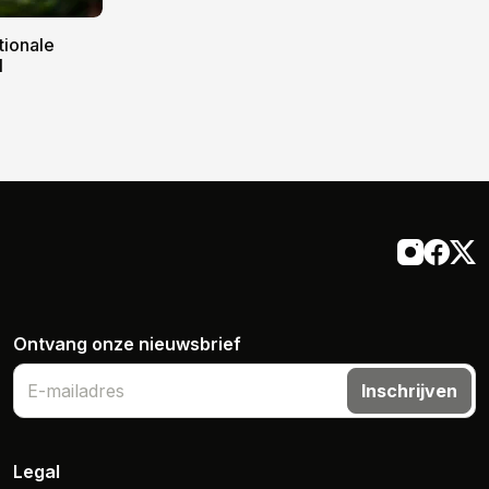
tionale
l
Ontvang onze nieuwsbrief
Inschrijven
Legal