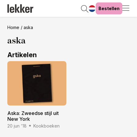
Bestellen
Home
aska
aska
Artikelen
Aska: Zweedse stijl uit
New York
20 jun '18
Kookboeken