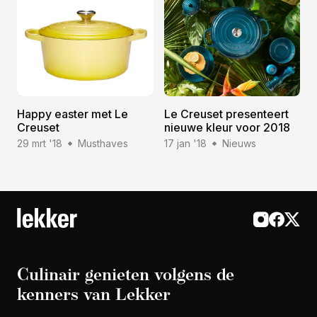
Happy easter met Le
Le Creuset presenteert
Creuset
nieuwe kleur voor 2018
29 mrt '18
Musthaves
17 jan '18
Nieuws
Culinair genieten volgens de
kenners van Lekker