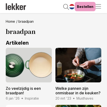
Bestellen
Home
braadpan
braadpan
Artikelen
Zo veelzijdig is een
Welke pannen zijn
braadpan!
onmisbaar in de keuken?
6 jan '26
Inspiratie
20 mrt '23
Musthaves