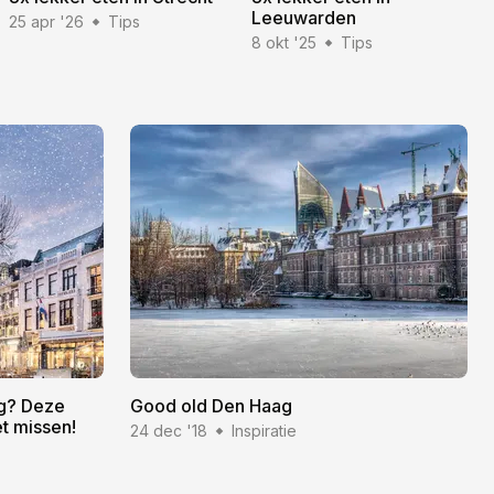
Leeuwarden
25 apr '26
Tips
8 okt '25
Tips
ag? Deze
Good old Den Haag
et missen!
24 dec '18
Inspiratie