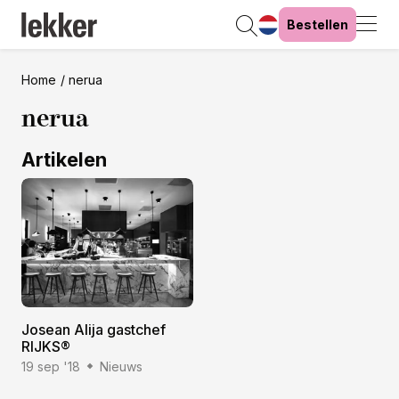
Bestellen
Home
nerua
nerua
Artikelen
Josean Alija gastchef
RIJKS®
19 sep '18
Nieuws