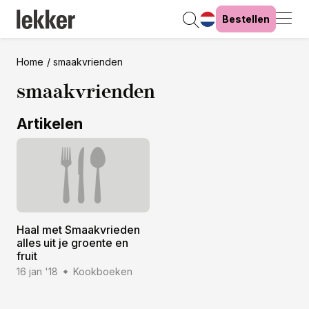
Bestellen
Home
smaakvrienden
smaakvrienden
Artikelen
Haal met Smaakvrieden
alles uit je groente en
fruit
16 jan '18
Kookboeken