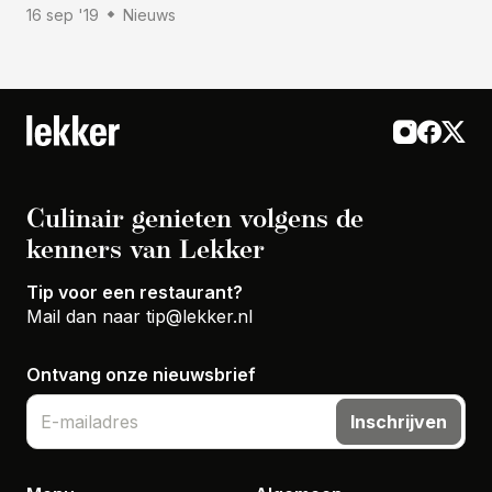
16 sep '19
Nieuws
Culinair genieten volgens de
kenners van Lekker
Tip voor een restaurant?
Mail dan naar
tip@lekker.nl
Ontvang onze nieuwsbrief
Inschrijven