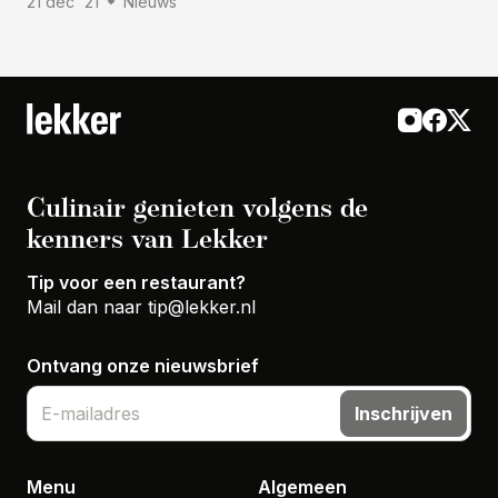
21 dec '21
Nieuws
Culinair genieten volgens de
kenners van Lekker
Tip voor een restaurant?
Mail dan naar
tip@lekker.nl
Ontvang onze nieuwsbrief
Inschrijven
Menu
Algemeen