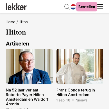
Bestellen
Home
Hilton
Hilton
Artikelen
Na 52 jaar verlaat
Franz Conde terug in
Roberto Payer Hilton
Hilton Amsterdam
Amsterdam en Waldorf
1 sep '18
Nieuws
Astoria