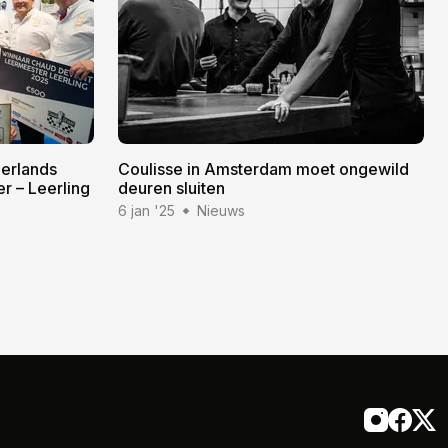
derlands
Coulisse in Amsterdam moet ongewild
 – Leerling
deuren sluiten
6 jan '25
Nieuws