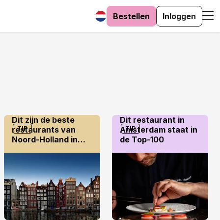
Bestellen
Inloggen
Dit zijn de beste
Dit restaurant in
restaurants van
TIP
Amsterdam staat in
TIP
Noord-Holland in
de Top-100
2026