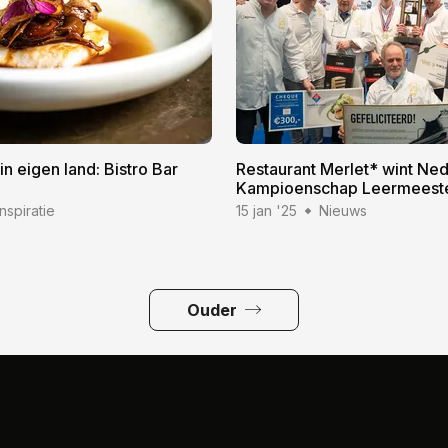
in eigen land: Bistro Bar
Restaurant Merlet* wint Ne
Kampioenschap Leermeester
Inspiratie
15 jan '25
Nieuws
Ouder