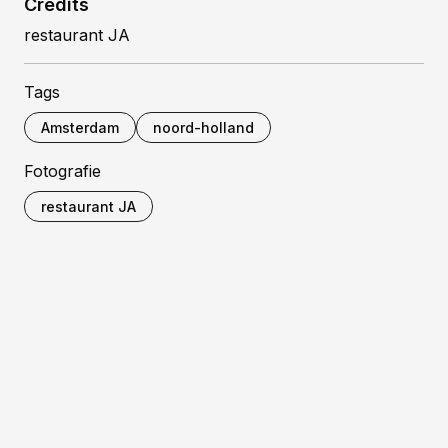
Credits
restaurant JA
Tags
Amsterdam
noord-holland
Fotografie
restaurant JA