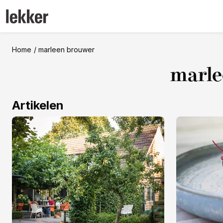
Home
marleen brouwer
marle
Artikelen