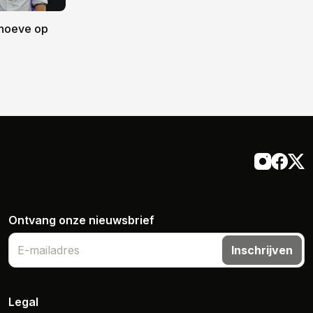
hoeve op
Ontvang onze nieuwsbrief
Inschrijven
Legal