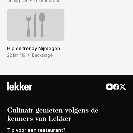
14 aug '25
Lekker eropuit
Hip en trendy Nijmegen
22 jan '19
Backstage
Culinair genieten volgens de
kenners van Lekker
Tip voor een restaurant?