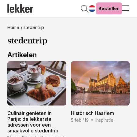
Bestellen
Home
stedentrip
stedentrip
Artikelen
Culinair genieten in
Historisch Haarlem
Parijs: de lekkerste
5 feb '19
Inspiratie
adressen voor een
smaakvolle stedentrip