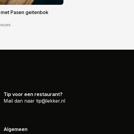
 met Pasen geitenbok
ieuws
Tip voor een restaurant?
Mail dan naar
tip@lekker.nl
Algemeen