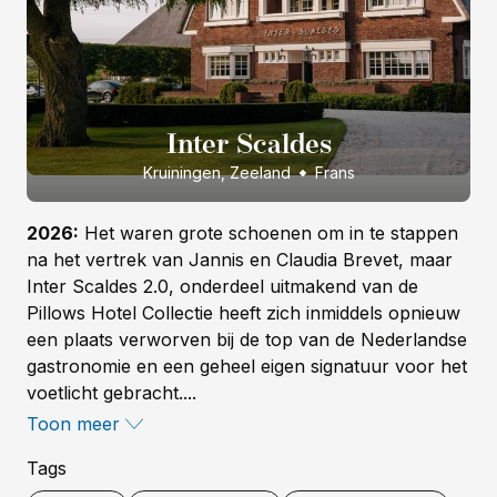
Inter Scaldes
Kruiningen, Zeeland
Frans
2026:
Het waren grote schoenen om in te stappen
na het vertrek van Jannis en Claudia Brevet, maar
Inter Scaldes 2.0, onderdeel uitmakend van de
Pillows Hotel Collectie heeft zich inmiddels opnieuw
een plaats verworven bij de top van de Nederlandse
gastronomie en een geheel eigen signatuur voor het
voetlicht gebracht....
Toon meer
Tags