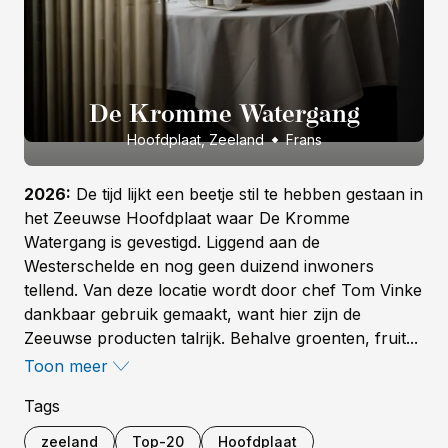
De Kromme Watergang
Hoofdplaat, Zeeland
Frans
2026:
De tijd lijkt een beetje stil te hebben gestaan in
het Zeeuwse Hoofdplaat waar De Kromme
Watergang is gevestigd. Liggend aan de
Westerschelde en nog geen duizend inwoners
tellend. Van deze locatie wordt door chef Tom Vinke
dankbaar gebruik gemaakt, want hier zijn de
Zeeuwse producten talrijk. Behalve groenten, fruit...
Toon meer
Tags
zeeland
Top-20
Hoofdplaat