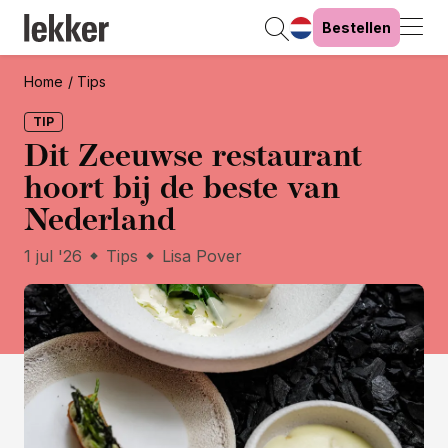
Bestellen
Home
Tips
TIP
Dit Zeeuwse restaurant
hoort bij de beste van
Nederland
1 jul '26
Tips
Lisa Pover