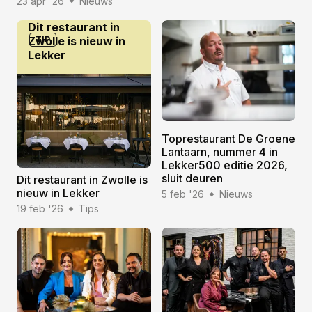
23 apr '26
Nieuws
Dit restaurant in
Zwolle is nieuw in
TIP
Lekker
Toprestaurant De Groene
Lantaarn, nummer 4 in
Lekker500 editie 2026,
sluit deuren
Dit restaurant in Zwolle is
nieuw in Lekker
5 feb '26
Nieuws
19 feb '26
Tips