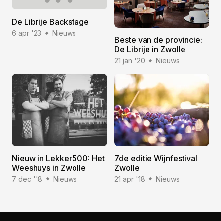
De Librije Backstage
6 apr '23
Nieuws
Beste van de provincie:
De Librije in Zwolle
21 jan '20
Nieuws
Nieuw in Lekker500: Het
7de editie Wijnfestival
Weeshuys in Zwolle
Zwolle
7 dec '18
Nieuws
21 apr '18
Nieuws