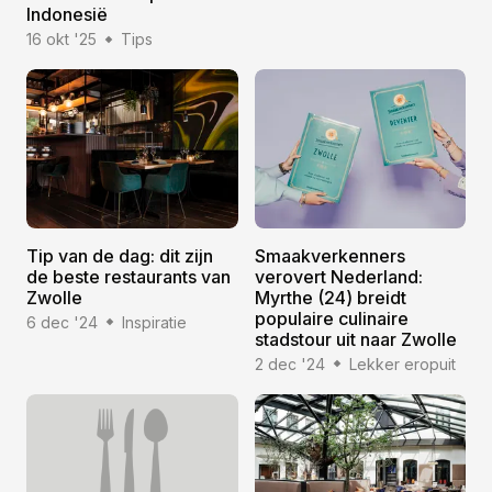
Indonesië
16 okt '25
Tips
Tip van de dag: dit zijn
Smaakverkenners
de beste restaurants van
verovert Nederland:
Zwolle
Myrthe (24) breidt
populaire culinaire
6 dec '24
Inspiratie
stadstour uit naar Zwolle
2 dec '24
Lekker eropuit