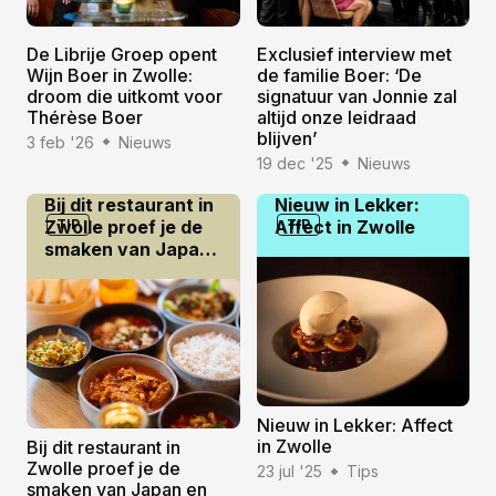
De Librije Groep opent
Exclusief interview met
Wijn Boer in Zwolle:
de familie Boer: ‘De
droom die uitkomt voor
signatuur van Jonnie zal
Thérèse Boer
altijd onze leidraad
blijven’
3 feb '26
Nieuws
19 dec '25
Nieuws
Bij dit restaurant in
Nieuw in Lekker:
Zwolle proef je de
TIP
Affect in Zwolle
TIP
smaken van Japan
en Indonesië
Nieuw in Lekker: Affect
in Zwolle
Bij dit restaurant in
Zwolle proef je de
23 jul '25
Tips
smaken van Japan en