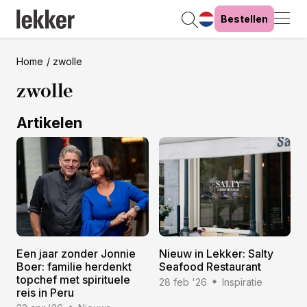
Bestellen
Home
zwolle
zwolle
Artikelen
Een jaar zonder Jonnie
Nieuw in Lekker: Salty
Boer: familie herdenkt
Seafood Restaurant
topchef met spirituele
28 feb '26
Inspiratie
reis in Peru