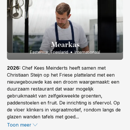
Mearkas
Eastermar, Friesland
Internationaal
2026:
Chef Kees Meinderts heeft samen met
Christiaan Steijn op het Friese platteland met een
nieuwgebouwde kas een droom waargemaakt: een
duurzaam restaurant dat waar mogelijk
gebruikmaakt van zelfgekweekte groenten,
paddenstoelen en fruit. De inrichting is sfeervol. Op
de vloer klinkers in visgraatmotief, rondom langs de
glazen wanden tafels met goed...
Toon meer