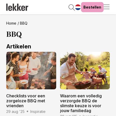
Bestellen
Home
BBQ
BBQ
Artikelen
Checklists voor een
Waarom een volledig
zorgeloze BBQ met
verzorgde BBQ de
vrienden
slimste keuze is voor
jouw familiedag
29 aug '25
Inspiratie