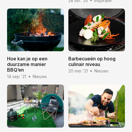
28 mrt '25
Inspiratie
Hoe kan je op een
Barbecueën op hoog
duurzame manier
culinair niveau
BBQ’en
20 mei '21
Nieuws
14 sep '21
Nieuws