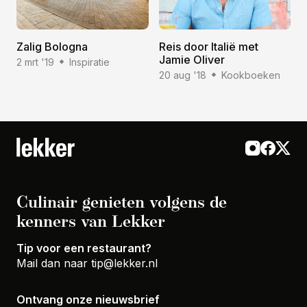
Zalig Bologna
Reis door Italië met
Jamie Oliver
2 mrt '19
Inspiratie
20 aug '18
Kookboeken
Culinair genieten volgens de
kenners van Lekker
Tip voor een restaurant?
Mail dan naar
tip@lekker.nl
Ontvang onze nieuwsbrief