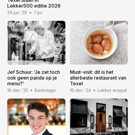
Lekker500 editie 2026
29 jun '26
Tips
Jef Schuur: ‘Je zet toch
Must-visit: dit is het
ook geen panda op je
allerbeste restaurant van
menu?’
Texel
18 dec '25
Backstage
16 dec '24
Lekker eropuit