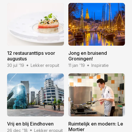
12 restauranttips voor
Jong en bruisend
augustus
Groningen!
30 jul '19
Lekker eropuit
11 jan '19
Inspiratie
Vrij en blij Eindhoven
Ruimtelijk en modern: Le
Mortier
26 dec '18
Lekker eropuit