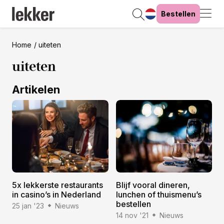
Bestellen
Home
uiteten
uiteten
Artikelen
5x lekkerste restaurants
Blijf vooral dineren,
in casino’s in Nederland
lunchen of thuismenu’s
bestellen
25 jan '23
Nieuws
14 nov '21
Nieuws