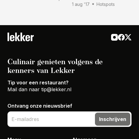
1 aug '17
Hotspots
Culinair genieten volgens de
kenners van Lekker
Tip voor een restaurant?
Mail dan naar
tip@lekker.nl
Ontvang onze nieuwsbrief
Inschrijven