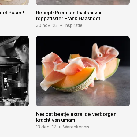
met Pasen!
Recept: Premium taaitaai van
toppatissier Frank Haasnoot
30 nov '23
Inspiratie
Net dat beetje extra: de verborgen
kracht van umami
13 dec '17
Warenkennis