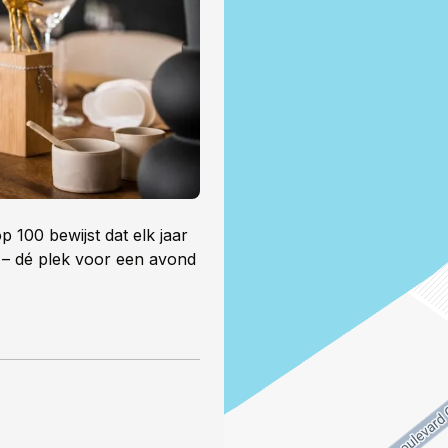
 100 bewijst dat elk jaar
k – dé plek voor een avond