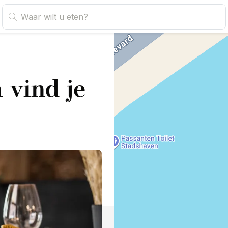
 vind je