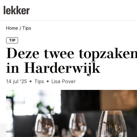
Home
Tips
TIP
Deze twee topzaken
in Harderwijk
14 jul '25
Tips
Lisa Pover