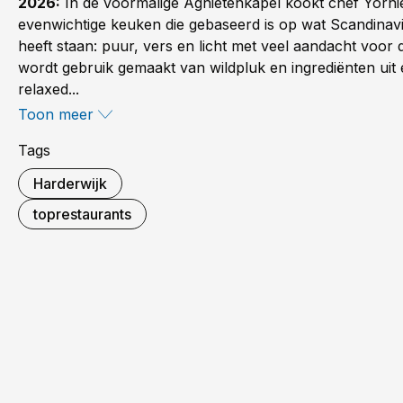
2026:
In de voormalige Agnietenkapel kookt chef Yornie
evenwichtige keuken die gebaseerd is op wat Scandinavi
heeft staan: puur, vers en licht met veel aandacht voor
wordt gebruik gemaakt van wildpluk en ingrediënten uit 
relaxed...
Toon meer
Tags
Harderwijk
toprestaurants