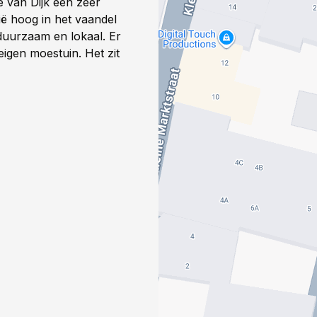
 van Dijk een zeer
ë hoog in het vaandel
 duurzaam en lokaal. Er
eigen moestuin. Het zit