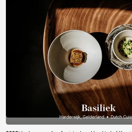
Basiliek
Harderwijk, Gelderland
Dutch Cuis