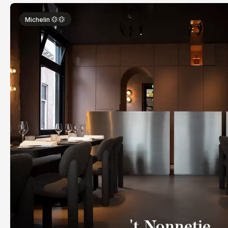
Michelin
't Nonnetje