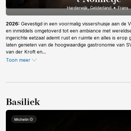
Harderwijk, Gelderland
Frans
2026:
Gevestigd in een voormalig vissershuisje aan de 
en inmiddels omgetoverd tot een ambiance met wereldse a
ingerichte eetzaal ademt rust en ruimte en alles is erop 
laten genieten van de hoogwaardige gastronomie van 
van der Kroft en...
Toon meer
Basiliek
Michelin