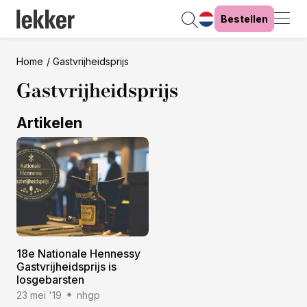
Bestellen
Home
Gastvrijheidsprijs
Gastvrijheidsprijs
Artikelen
18e Nationale Hennessy
Gastvrijheidsprijs is
losgebarsten
23 mei '19
nhgp