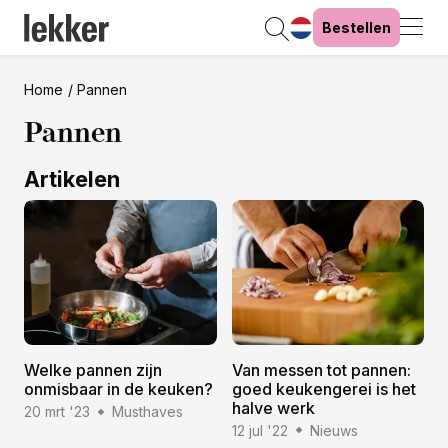
Bestellen
Home
Pannen
Pannen
Artikelen
Welke pannen zijn
Van messen tot pannen:
onmisbaar in de keuken?
goed keukengerei is het
halve werk
20 mrt '23
Musthaves
12 jul '22
Nieuws