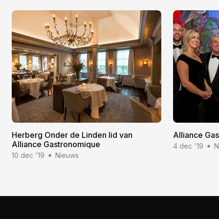
Herberg Onder de Linden lid van
Alliance Gas
Alliance Gastronomique
4 dec '19
N
10 dec '19
Nieuws