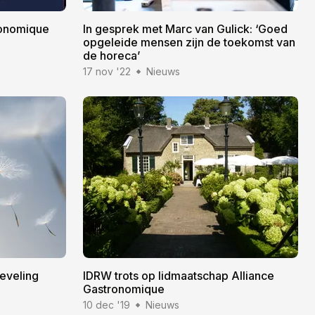
ronomique
In gesprek met Marc van Gulick: ‘Goed
opgeleide mensen zijn de toekomst van
de horeca’
17 nov '22
Nieuws
reveling
IDRW trots op lidmaatschap Alliance
Gastronomique
10 dec '19
Nieuws