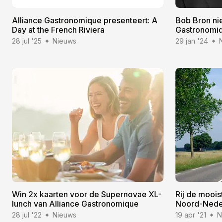
Alliance Gastronomique presenteert: A
Bob Bron nie
Day at the French Riviera
Gastronomi
28 jul '25
Nieuws
29 jan '24
Win 2x kaarten voor de Supernovae XL-
Rij de moois
lunch van Alliance Gastronomique
Noord-Nede
28 jul '22
Nieuws
19 apr '21
N