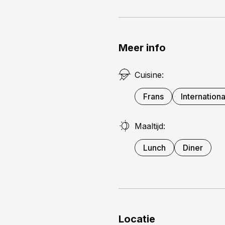
Meer info
Cuisine:
Frans
Internationa
Maaltijd:
Lunch
Diner
Locatie