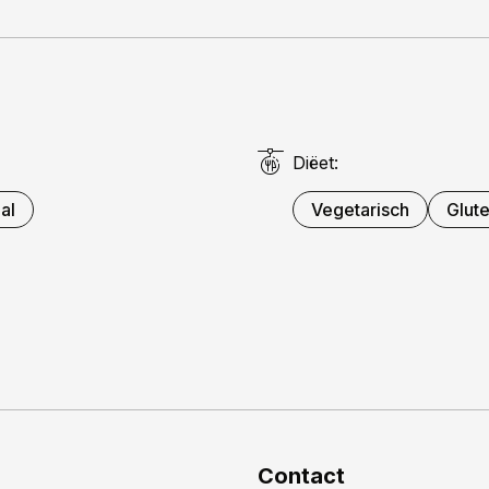
Diëet:
al
Vegetarisch
Glute
Contact