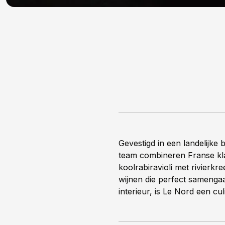
Gevestigd in een landelijke 
team combineren Franse kla
koolrabiravioli met rivierkr
wijnen die perfect sameng
interieur, is Le Nord een cu