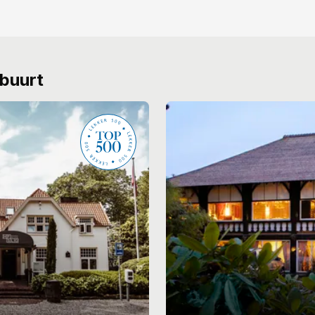
 buurt