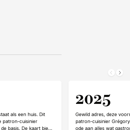
2025
aat als een huis. Dit
Gewild adres, deze voor
 patron-cuisinier
patron-cuisinier Grégor
de basis. De kaart biedt
ode aan alles wat gastr