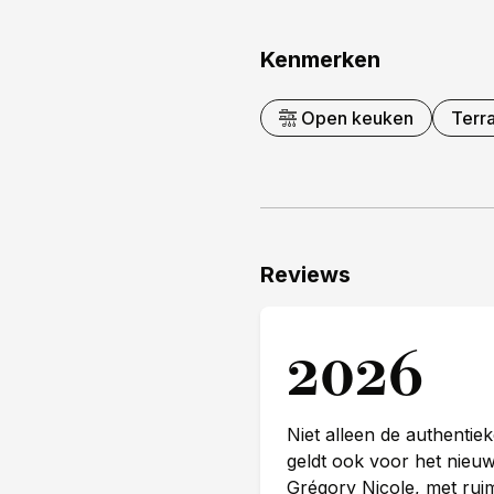
Kenmerken
Open keuken
Terr
Reviews
2026
Niet alleen de authentie
geldt ook voor het nieuw
Grégory Nicole, met ruim