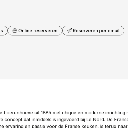
as
Online reserveren
Reserveren per email
ke boerenhoeve uit 1885 met chique en moderne inrichting st
e concept dat inmiddels is ingevoerd bij Le Nord. De Franse
e ervaring en passie voor de Franse keuken, is terug naar 