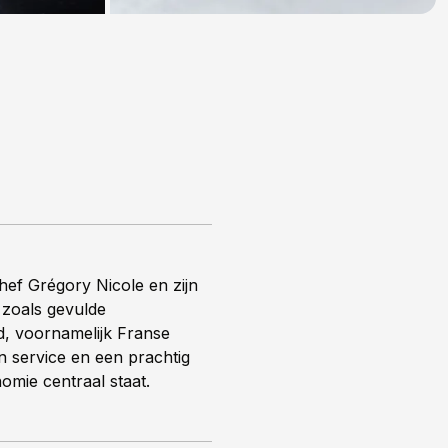
Chef Grégory Nicole en zijn
 zoals gevulde
nd, voornamelijk Franse
 service en een prachtig
omie centraal staat.