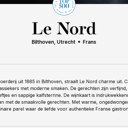
Le Nord
Bilthoven, Utrecht
Frans
boerderij uit 1885 in Bilthoven, straalt Le Nord charme uit. 
ssiekers met moderne smaken. De gerechten zijn verfijnd,
eeftjes en sappige kalfsterrine. De wijnkaart is indrukwekke
aan met de smaakvolle gerechten. Met warme, ongedwongen
linaire parel waar de liefde voor authentieke Franse gastron