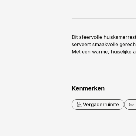
Dit sfeervolle huiskamerr
serveert smaakvolle gerech
Met een warme, huiselijke a
Kenmerken
Vergaderruimte