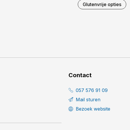
Glutenvrije opties
Contact
057 576 91 09
Mail sturen
Bezoek website