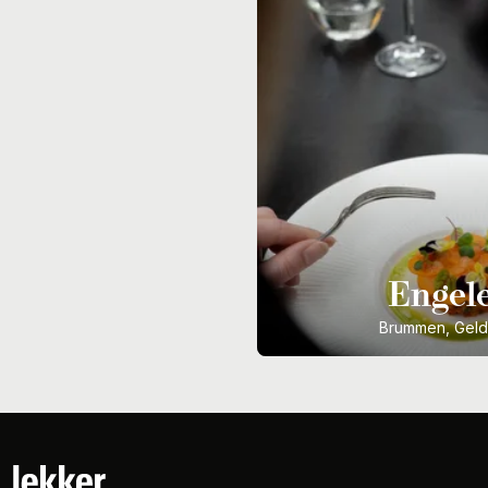
Engel
Brummen, Geld