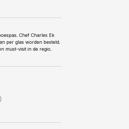
poespas. Chef Charles Ek
an per glas worden besteld.
must-visit in de regio.