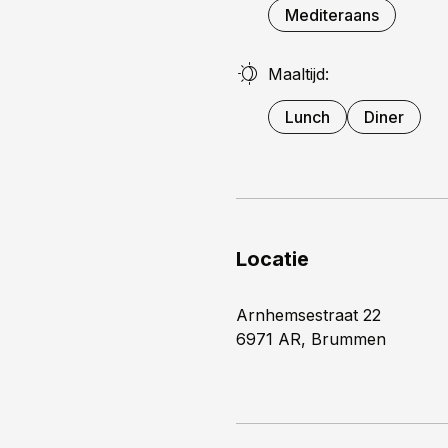
Mediteraans
Maaltijd:
Lunch
Diner
Locatie
Arnhemsestraat 22
6971 AR, Brummen