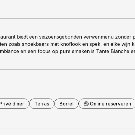
estaurant biedt een seizoensgebonden verwenmenu zonder 
ten zoals snoekbaars met knoflook en spek, en elke wijn k
mbiance en een focus op pure smaken is Tante Blanche een 
Privé diner
Terras
Borrel
Online reserveren