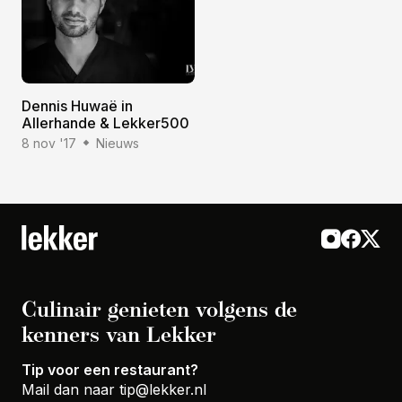
Dennis Huwaë in
Allerhande & Lekker500
8 nov '17
Nieuws
Culinair genieten volgens de
kenners van Lekker
Tip voor een restaurant?
Mail dan naar
tip@lekker.nl