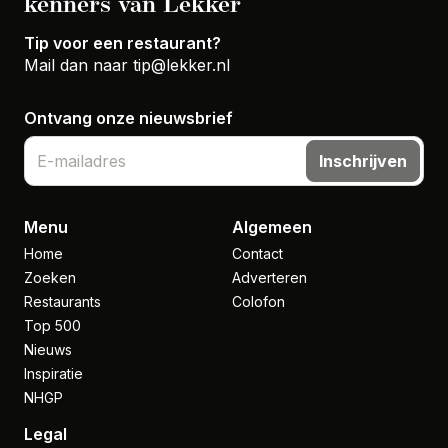
kenners van Lekker
Tip voor een restaurant?
Mail dan naar
tip@lekker.nl
Ontvang onze nieuwsbrief
Inschrijven
Menu
Algemeen
Home
Contact
Zoeken
Adverteren
Restaurants
Colofon
Top 500
Nieuws
Inspiratie
NHGP
Legal