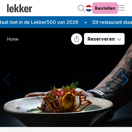
Bestellen
at niet in de Lekker500 van 2026
Dit restaurant staat 
Reserveren
Home