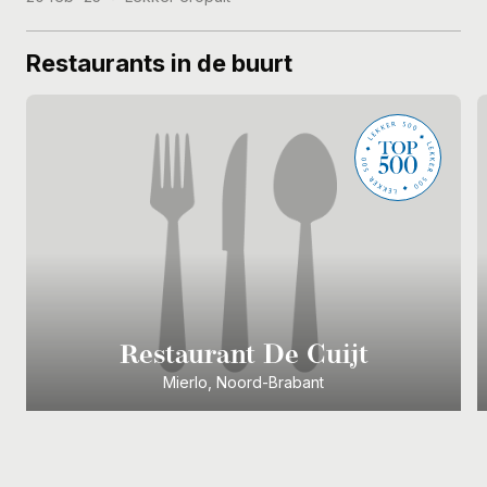
Restaurants in de buurt
Restaurant De Cuijt
Mierlo, Noord-Brabant