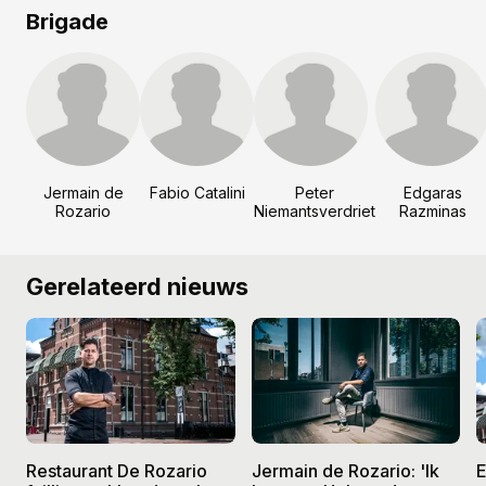
Brigade
Jermain de
Fabio Catalini
Peter
Edgaras
Rozario
Niemantsverdriet
Razminas
Gerelateerd nieuws
Restaurant De Rozario
Jermain de Rozario: 'Ik
E