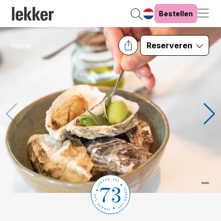
Bestellen
Reserveren
Home
73