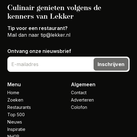
Culinair genieten volgens de
kenners van Lekker
Tip voor een restaurant?
Mail dan naar
tip@lekker.nl
Ontvang onze nieuwsbrief
Inschrijven
Menu
Algemeen
Home
Contact
Zoeken
Adverteren
Restaurants
Colofon
Top 500
Nieuws
Inspiratie
NHGP