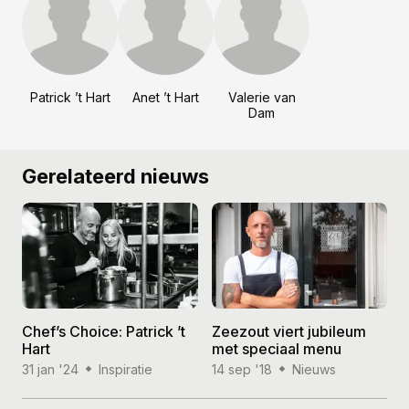
Patrick ’t Hart
Anet ’t Hart
Valerie van
Dam
Gerelateerd nieuws
Chef’s Choice: Patrick ’t
Zeezout viert jubileum
Hart
met speciaal menu
31 jan '24
Inspiratie
14 sep '18
Nieuws