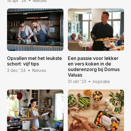
14 apr '26
Nieuws
Opvallen met het leukste
Een passie voor lekker
schort: vijf tips
en vers koken in de
ouderenzorg bij Domus
3 dec '24
Nieuws
Valuas
31 okt '23
Inspiratie