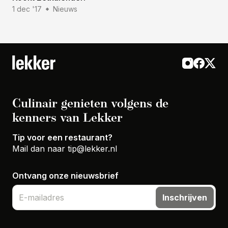
1 dec '17
Nieuws
Culinair genieten volgens de
kenners van Lekker
Tip voor een restaurant?
Mail dan naar
tip@lekker.nl
Ontvang onze nieuwsbrief
Inschrijven