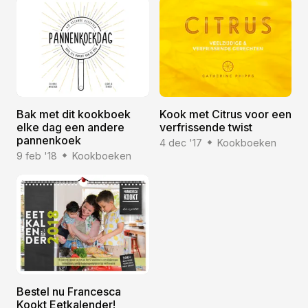
Bak met dit kookboek
Kook met Citrus voor een
elke dag een andere
verfrissende twist
pannenkoek
4 dec '17
Kookboeken
9 feb '18
Kookboeken
Bestel nu Francesca
Kookt Eetkalender!