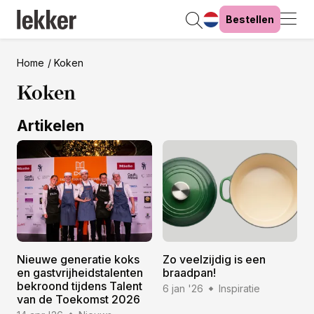
Bestellen
Home
Koken
Koken
Artikelen
Nieuwe generatie koks
Zo veelzijdig is een
en gastvrijheidstalenten
braadpan!
bekroond tijdens Talent
6 jan '26
Inspiratie
van de Toekomst 2026