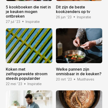
5 kookboeken die niet in
Dit zijn de beste
je keuken mogen
kookzenders op tv
ontbreken
26 jun '23
Inspiratie
27 jul '23
Inspiratie
Koken met
Welke pannen zijn
zelfopgewekte stroom
onmisbaar in de keuken?
steeds populairder
20 mrt '23
Musthaves
22 mei '23
Inspiratie