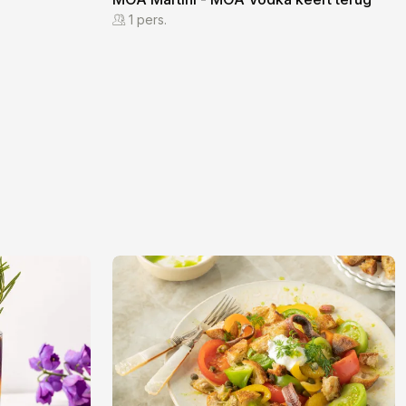
1 pers.