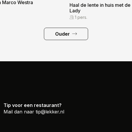
n Marco Westra
Haal de lente in huis met de
Lady
1 pers.
Ouder
Tip voor een restaurant?
Mail dan naar
tip@lekker.nl