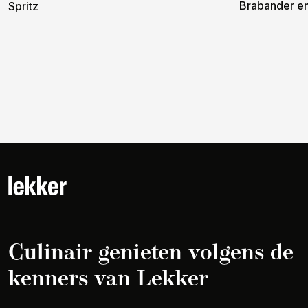
Brabander e
Spritz
Culinair genieten volgens de
kenners van Lekker