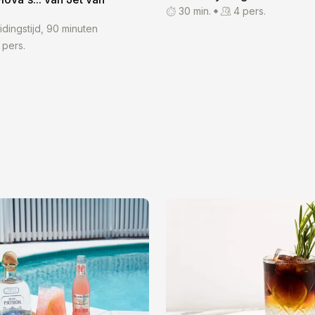
30 min.
4 pers.
idingstijd, 90 minuten
 pers.