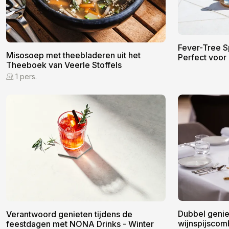
Fever-Tree Sp
Misosoep met theebladeren uit het
Perfect voor 
Theeboek van Veerle Stoffels
1 pers.
Dubbel genie
Verantwoord genieten tijdens de
wijnspijscom
feestdagen met NONA Drinks - Winter