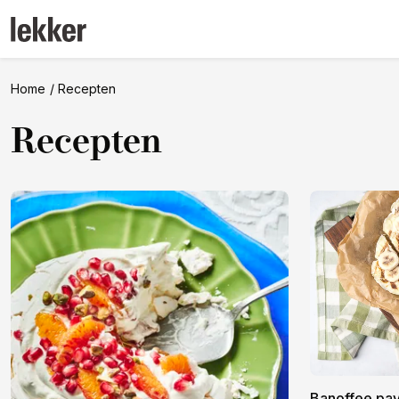
Home
Recepten
Recepten
Banoffee pavl