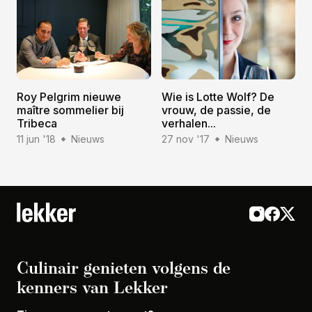
Roy Pelgrim nieuwe
Wie is Lotte Wolf? De
maître sommelier bij
vrouw, de passie, de
Tribeca
verhalen...
11 jun '18
Nieuws
27 nov '17
Nieuws
Culinair genieten volgens de
kenners van Lekker