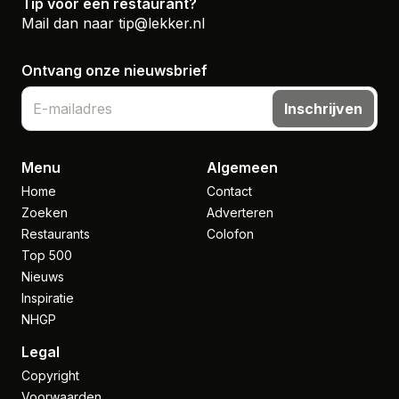
Tip voor een restaurant?
Mail dan naar
tip@lekker.nl
Ontvang onze nieuwsbrief
Inschrijven
Menu
Algemeen
Home
Contact
Zoeken
Adverteren
Restaurants
Colofon
Top 500
Nieuws
Inspiratie
NHGP
Legal
Copyright
Voorwaarden