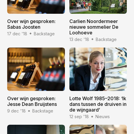
Over wijn gesproken:
Carlien Noordermeer
Sabas Joosten
nieuwe sommelier De
Loohoeve
17 dec '18
Backstage
13 dec '18
Backstage
Over wijn gesproken:
Lotte Wolf 1985–2018: ‘Ik
Jesse Dean Bruijstens
dans tussen de druiven in
de wijngaard’
9 dec '18
Backstage
12 sep '18
Nieuws