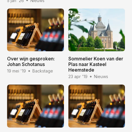
5 jan '26
Nieuws
Over wijn gesproken:
Sommelier Koen van der
Johan Schotanus
Plas naar Kasteel
Heemstede
19 mei '19
Backstage
23 apr '19
Nieuws